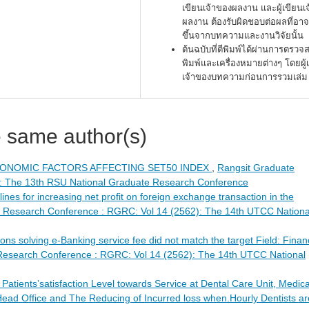
เขียนเจ้าของผลงาน และผู้เขียนเ
ผลงาน ต้องรับผิดชอบต่อผลที่อาจ
ขึ้นจากบทความและงานวิจัยนั้น
ต้นฉบับที่ตีพิมพ์ได้ผ่านการตรว
พิมพ์และเครื่องหมายต่างๆ โดยผู้
เจ้าของบทความก่อนการรวมเล่ม
e same author(s)
ONOMIC FACTORS AFFECTING SET50 INDEX
,
Rangsit Graduate
: The 13th RSU National Graduate Research Conference
ines for increasing net profit on foreign exchange transaction in the
 Research Conference : RGRC: Vol 14 (2562): The 14th UTCC Nationa
ions solving e-Banking service fee did not match the target Field: Financ
Research Conference : RGRC: Vol 14 (2562): The 14th UTCC National
Patients’satisfaction Level towards Service at Dental Care Unit, Medica
ead Office and The Reducing of Incurred loss when.Hourly Dentists ar