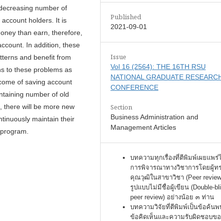
 decreasing number of
Published
account holders. It is
2021-09-01
oney than earn, therefore,
ccount. In addition, these
Issue
terns and benefit from
Vol 16 (2564): THE 16TH RSU
ns to these problems as
NATIONAL GRADUATE RESEARC
ncome of saving account
CONFERENCE
ntaining number of old
Section
, there will be more new
Business Administration and
tinuously maintain their
Management Articles
g program.
บทความทุกเรื่องที่ตีพิมพ์เผยแพร่
การพิจารณาทางวิชาการโดยผู้ท
คุณวุฒิในสาขาวิชา (Peer review
รูปแบบไม่มีชื่อผู้เขียน (Double-bl
peer review) อย่างน้อย ๓ ท่าน
บทความวิจัยที่ตีพิมพ์เป็นข้อค้นพ
ข้อคิดเห็นและความรับผิดชอบของ