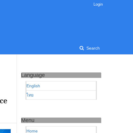
Login
Search
Language
English
ไทย
ce
Menu
Home