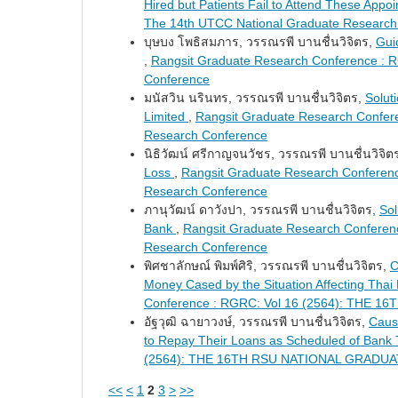
Hired but Patients Fail to Attend These Appo
The 14th UTCC National Graduate Research
บุษบง โพธิสมภาร, วรรณรพี บานชื่นวิจิตร,
Gui
,
Rangsit Graduate Research Conference : R
Conference
มนัสวิน นรินทร, วรรณรพี บานชื่นวิจิตร,
Solut
Limited
,
Rangsit Graduate Research Confere
Research Conference
นิธิวัฒน์ ศรีกาญจนวัชร, วรรณรพี บานชื่นวิจิต
Loss
,
Rangsit Graduate Research Conferenc
Research Conference
ภานุวัฒน์ ดาวังปา, วรรณรพี บานชื่นวิจิตร,
Sol
Bank
,
Rangsit Graduate Research Conferenc
Research Conference
พิศชาลักษณ์ พิมพ์ศิริ, วรรณรพี บานชื่นวิจิตร,
C
Money Cased by the Situation Affecting Tha
Conference : RGRC: Vol 16 (2564): TH
อัฐวุฒิ ฉายาวงษ์, วรรณรพี บานชื่นวิจิตร,
Caus
to Repay Their Loans as Scheduled of Bank 
(2564): THE 16TH RSU NATIONAL GRAD
<<
<
1
2
3
>
>>