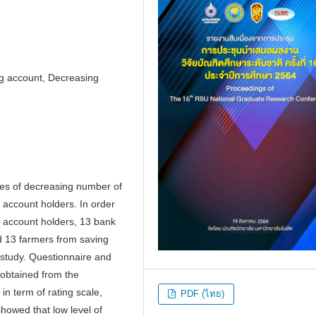
ng account, Decreasing
uses of decreasing number of
 account holders. In order
g account holders, 13 bank
 13 farmers from saving
 study. Questionnaire and
 obtained from the
in term of rating scale,
PDF (ไทย)
showed that low level of