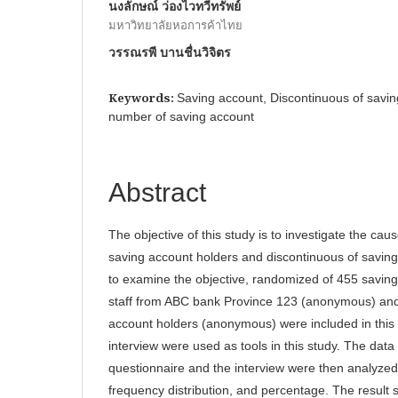
นงลักษณ์ ว่องไวทวีทรัพย์
มหาวิทยาลัยหอการค้าไทย
วรรณรพี บานชื่นวิจิตร
Keywords:
Saving account, Discontinuous of savi
number of saving account
Abstract
The objective of this study is to investigate the ca
saving account holders and discontinuous of saving
to examine the objective, randomized of 455 savin
staff from ABC bank Province 123 (anonymous) and
account holders (anonymous) were included in this
interview were used as tools in this study. The data
questionnaire and the interview were then analyzed 
frequency distribution, and percentage. The result 