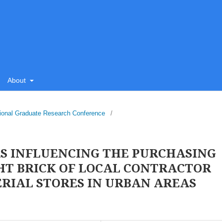
About
tional Graduate Research Conference
/
S INFLUENCING THE PURCHASING
HT BRICK OF LOCAL CONTRACTOR
RIAL STORES IN URBAN AREAS