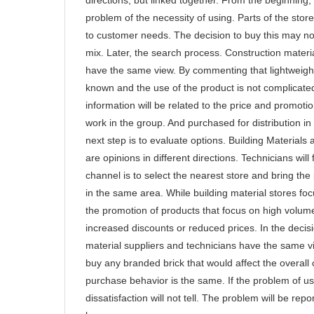
problem of the necessity of using. Parts of the stor
to customer needs. The decision to buy this may no
mix. Later, the search process. Construction materi
have the same view. By commenting that lightweight
known and the use of the product is not complicat
information will be related to the price and promotio
work in the group. And purchased for distribution in
next step is to evaluate options. Building Materia
are opinions in different directions. Technicians will 
channel is to select the nearest store and bring the 
in the same area. While building material stores fo
the promotion of products that focus on high volum
increased discounts or reduced prices. In the decis
material suppliers and technicians have the same v
buy any branded brick that would affect the overall c
purchase behavior is the same. If the problem of usi
dissatisfaction will not tell. The problem will be re