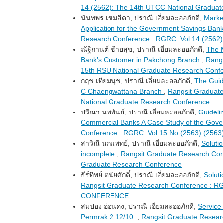
14 (2562): The 14th UTCC National Gradua
นันทพร เขมสีดา, ปราณี เอี่ยมละออภักดี,
Market
Application for the Government Savings 
Research Conference : RGRC: Vol 14 (2562
ณัฐิกานต์ ซ้ายสุข, ปราณี เอี่ยมละออภักดี,
The 
Bank’s Customer in Pakchong Branch
,
Rangs
15th RSU National Graduate Research Conf
กฤช เทียมนุช, ปราณี เอี่ยมละออภักดี,
The Guid
C Chaengwattana Branch
,
Rangsit Graduate
National Graduate Research Conference
ปวีณา นพพันธ์, ปราณี เอี่ยมละออภักดี,
Guideli
Commercial Banks A Case Study of the Gove
Conference : RGRC: Vol 15 No (2563) (2563
สาวิณี นกแพทย์, ปราณี เอี่ยมละออภักดี,
Solutio
incomplete
,
Rangsit Graduate Research Con
Graduate Research Conference
ธีร์ทิพย์ ตนัยศักดิ์, ปราณี เอี่ยมละออภักดี,
Solut
Rangsit Graduate Research Conference :
CONFERENCE
สมปอง อ่อนคง, ปราณี เอี่ยมละออภักดี,
Service
Permrak 2 12/10:
,
Rangsit Graduate Resea