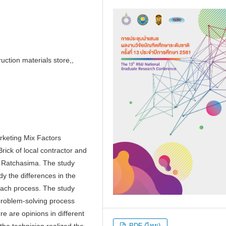
uction materials store,,
rketing Mix Factors
rick of local contractor and
n Ratchasima. The study
y the differences in the
 each process. The study
problem-solving process
e are opinions in different
PDF (ไทย)
the technician realized the