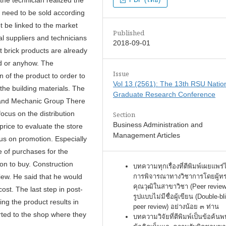
e need to be sold according
t be linked to the market
Published
al suppliers and technicians
2018-09-01
 brick products are already
ed or anyhow. The
Issue
n of the product to order to
Vol 13 (2561): The 13th RSU Natio
 the building materials. The
Graduate Research Conference
ls and Mechanic Group There
focus on the distribution
Section
Business Administration and
price to evaluate the store
Management Articles
cus on promotion. Especially
e of purchases for the
ion to buy. Construction
บทความทุกเรื่องที่ตีพิมพ์เผยแพร่
การพิจารณาทางวิชาการโดยผู้ท
iew. He said that he would
คุณวุฒิในสาขาวิชา (Peer review
ost. The last step in post-
รูปแบบไม่มีชื่อผู้เขียน (Double-bl
ng the product results in
peer review) อย่างน้อย ๓ ท่าน
ported to the shop where they
บทความวิจัยที่ตีพิมพ์เป็นข้อค้นพ